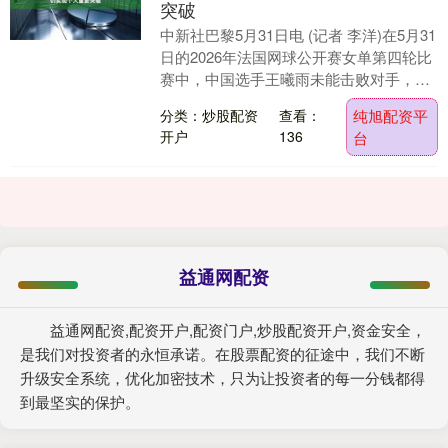
突破
中新社巴黎5月31日电 (记者 李洋)在5月31
日的2026年法国网球公开赛女单第四轮比
赛中，中国选手王曦雨未能击败对手，止
步16强。但她仍通过此番法网征战，实....
分类：炒股配资
查看：
纯旭配资平
开户
136
台
益通网配资
益通网配资,配资开户,配资门户,炒股配资开户,资金安全，
是我们对投资者的永恒承诺。在股票配资的征途中，我们不断
升级安全系统，优化加密技术，只为让投资者的每一分钱都得
到最坚实的保护。