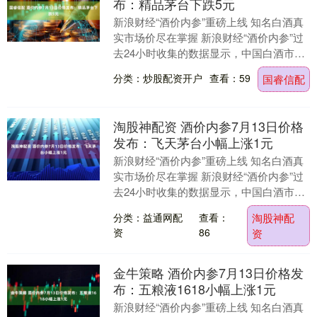
布：精品茅台下跌5元
新浪财经“酒价内参”重磅上线 知名白酒真
实市场价尽在掌握 新浪财经“酒价内参”过
去24小时收集的数据显示，中国白酒市场
主要大单品的终端零售均价7月13日整体
分类：炒股配资开户
查看：59
国睿信配
低位....
淘股神配资 酒价内参7月13日价格
发布：飞天茅台小幅上涨1元
新浪财经“酒价内参”重磅上线 知名白酒真
实市场价尽在掌握 新浪财经“酒价内参”过
去24小时收集的数据显示，中国白酒市场
主要大单品的终端零售均价7月13日整体
分类：益通网配
查看：
淘股神配
低位....
资
86
资
金牛策略 酒价内参7月13日价格发
布：五粮液1618小幅上涨1元
新浪财经“酒价内参”重磅上线 知名白酒真